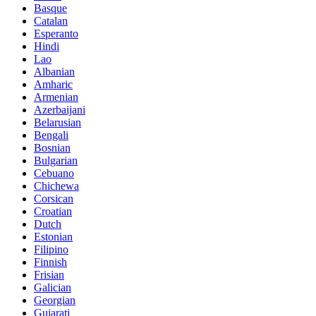
Basque
Catalan
Esperanto
Hindi
Lao
Albanian
Amharic
Armenian
Azerbaijani
Belarusian
Bengali
Bosnian
Bulgarian
Cebuano
Chichewa
Corsican
Croatian
Dutch
Estonian
Filipino
Finnish
Frisian
Galician
Georgian
Gujarati