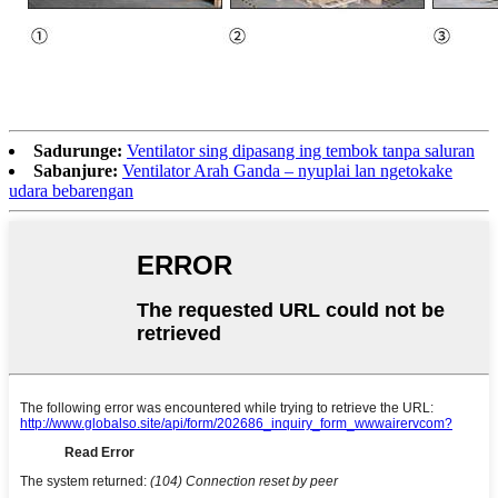
Sadurunge:
Ventilator sing dipasang ing tembok tanpa saluran
Sabanjure:
Ventilator Arah Ganda – nyuplai lan ngetokake
udara bebarengan