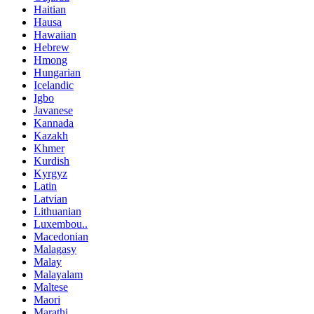
Haitian
Hausa
Hawaiian
Hebrew
Hmong
Hungarian
Icelandic
Igbo
Javanese
Kannada
Kazakh
Khmer
Kurdish
Kyrgyz
Latin
Latvian
Lithuanian
Luxembou..
Macedonian
Malagasy
Malay
Malayalam
Maltese
Maori
Marathi