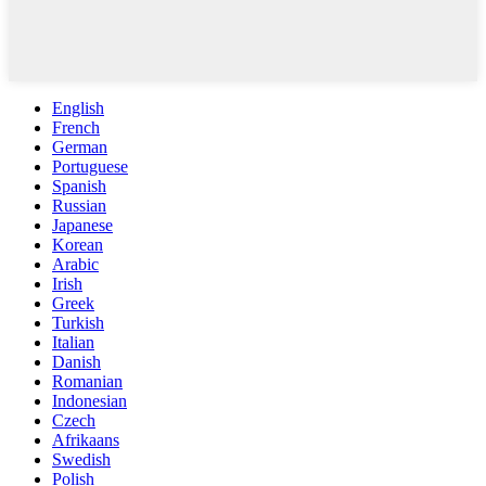
English
French
German
Portuguese
Spanish
Russian
Japanese
Korean
Arabic
Irish
Greek
Turkish
Italian
Danish
Romanian
Indonesian
Czech
Afrikaans
Swedish
Polish