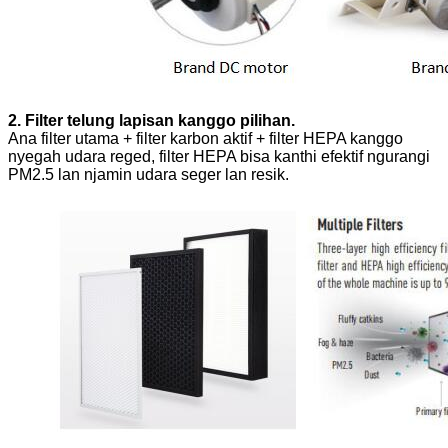
2. Filter telung lapisan kanggo pilihan.
Ana filter utama + filter karbon aktif + filter HEPA kanggo
nyegah udara reged, filter HEPA bisa kanthi efektif ngurangi
PM2.5 lan njamin udara seger lan resik.