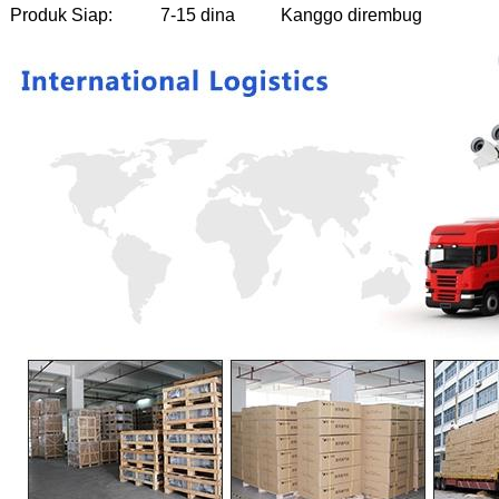
Produk Siap:
7-15 dina
Kanggo dirembug