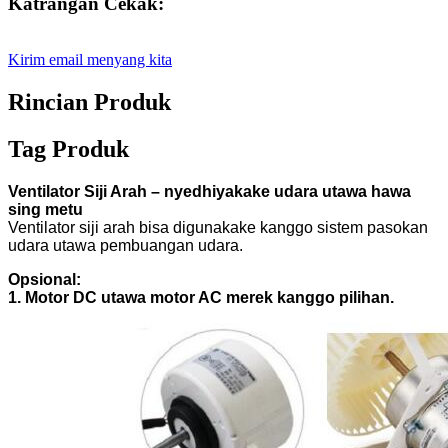
Katrangan Cekak:
Kirim email menyang kita
Rincian Produk
Tag Produk
Ventilator Siji Arah – nyedhiyakake udara utawa hawa
sing metu
Ventilator siji arah bisa digunakake kanggo sistem pasokan
udara utawa pembuangan udara.
Opsional:
1. Motor DC utawa motor AC merek kanggo pilihan.