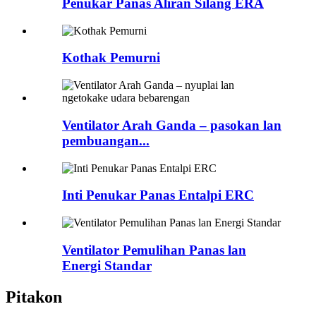
Penukar Panas Aliran Silang ERA
Kothak Pemurni
Ventilator Arah Ganda – pasokan lan
pembuangan...
Inti Penukar Panas Entalpi ERC
Ventilator Pemulihan Panas lan
Energi Standar
Pitakon