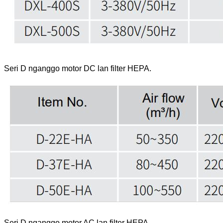
Seri D nganggo motor DC lan filter HEPA.
Seri D nganggo motor AC lan filter HEPA.