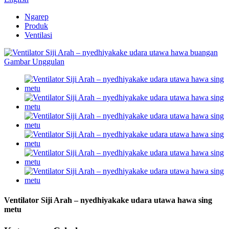
Ngarep
Produk
Ventilasi
Ventilator Siji Arah – nyedhiyakake udara utawa hawa sing
metu