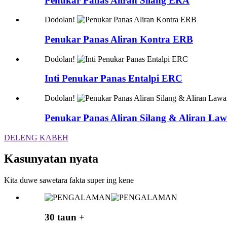
Penukar Panas Aliran Silang ERA
Dodolan!
Penukar Panas Aliran Kontra ERB
Dodolan!
Inti Penukar Panas Entalpi ERC
Dodolan!
Penukar Panas Aliran Silang & Aliran L
DELENG KABEH
Kasunyatan nyata
Kita duwe sawetara fakta super ing kene
30 taun +