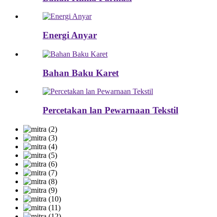
Energi Anyar
Bahan Baku Karet
Percetakan lan Pewarnaan Tekstil