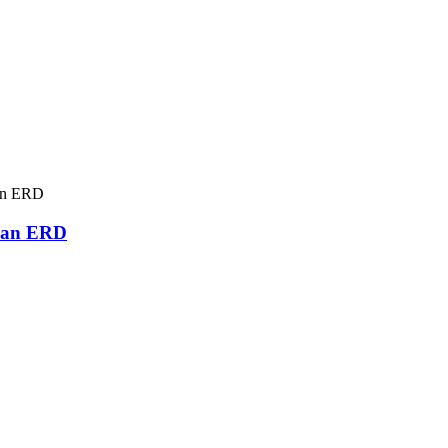
awan ERD