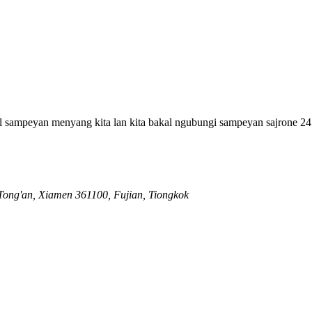
l sampeyan menyang kita lan kita bakal ngubungi sampeyan sajrone 24
 Tong'an, Xiamen 361100, Fujian, Tiongkok