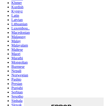
Khmer
Kurdish
Kyrgyz
Latin
Latvian
Lithuanian
Luxembou..
Macedonian
Malagasy
Malay
Malayalam
Maltese
Maori
Marathi
Mongolian
Burmese
Nepali
Norwegian
Pashto
Persian
Punjabi
Serbian
Sesotho
Sinhala
Slovak