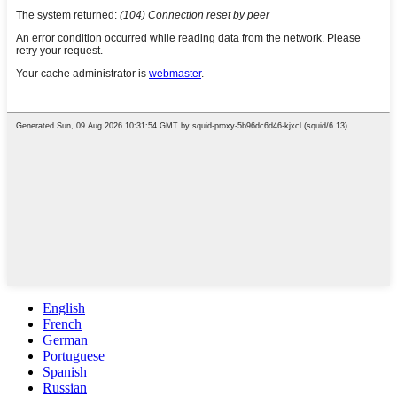
English
French
German
Portuguese
Spanish
Russian