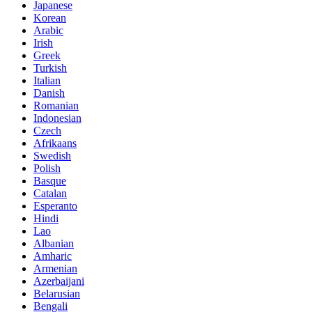
Japanese
Korean
Arabic
Irish
Greek
Turkish
Italian
Danish
Romanian
Indonesian
Czech
Afrikaans
Swedish
Polish
Basque
Catalan
Esperanto
Hindi
Lao
Albanian
Amharic
Armenian
Azerbaijani
Belarusian
Bengali