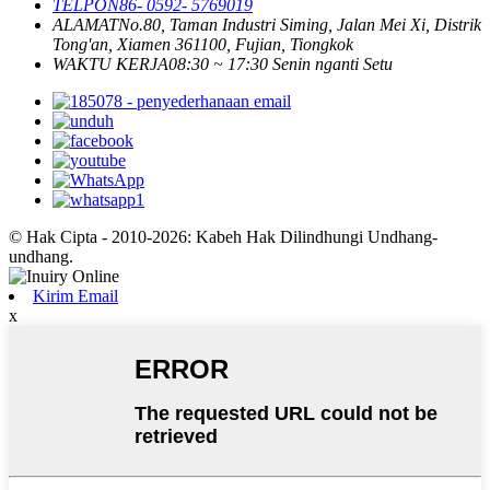
TELPON
86- 0592- 5769019
ALAMAT
No.80, Taman Industri Siming, Jalan Mei Xi, Distrik
Tong'an, Xiamen 361100, Fujian, Tiongkok
WAKTU KERJA
08:30 ~ 17:30 Senin nganti Setu
© Hak Cipta - 2010-2026: Kabeh Hak Dilindhungi Undhang-
undhang.
Kirim Email
x