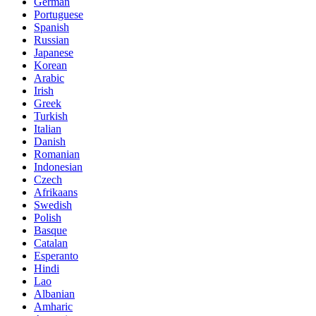
German
Portuguese
Spanish
Russian
Japanese
Korean
Arabic
Irish
Greek
Turkish
Italian
Danish
Romanian
Indonesian
Czech
Afrikaans
Swedish
Polish
Basque
Catalan
Esperanto
Hindi
Lao
Albanian
Amharic