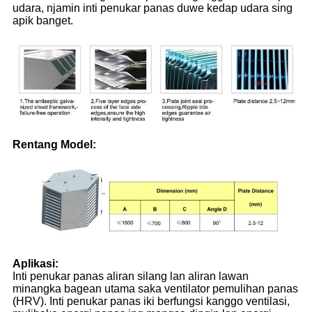
udara, njamin inti penukar panas duwe kedap udara sing
apik banget.
Rentang Model:
Aplikasi:
Inti penukar panas aliran silang lan aliran lawan
minangka bagean utama saka ventilator pemulihan panas
(HRV). Inti penukar panas iki berfungsi kanggo ventilasi,