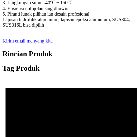
3. Lingkungan suhu: -40℃ ~ 150℃
4. Efisiensi ijol-ijolan sing dhuwur
5. Piranti lunak pilihan lan desain profesional
Lapisan hidrofilik aluminium, lapisan epoksi aluminium, SUS304,
SUS316L bisa dipilih
Kirim email menyang kita
Rincian Produk
Tag Produk