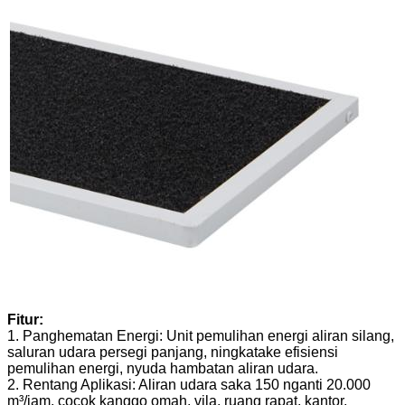
Fitur:
1. Panghematan Energi: Unit pemulihan energi aliran silang,
saluran udara persegi panjang, ningkatake efisiensi
pemulihan energi, nyuda hambatan aliran udara.
2. Rentang Aplikasi: Aliran udara saka 150 nganti 20.000
m³/jam, cocok kanggo omah, vila, ruang rapat, kantor,