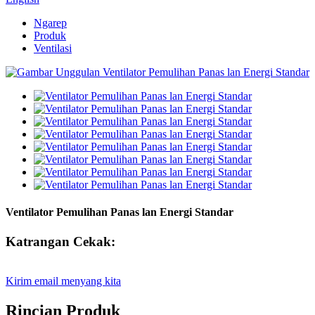
Ngarep
Produk
Ventilasi
Ventilator Pemulihan Panas lan Energi Standar
Katrangan Cekak:
Kirim email menyang kita
Rincian Produk