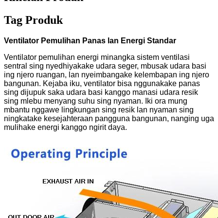
Tag Produk
Ventilator Pemulihan Panas lan Energi Standar
Ventilator pemulihan energi minangka sistem ventilasi
sentral sing nyedhiyakake udara seger, mbusak udara basi
ing njero ruangan, lan nyeimbangake kelembapan ing njero
bangunan. Kejaba iku, ventilator bisa nggunakake panas
sing dijupuk saka udara basi kanggo manasi udara resik
sing mlebu menyang suhu sing nyaman. Iki ora mung
mbantu nggawe lingkungan sing resik lan nyaman sing
ningkatake kesejahteraan pangguna bangunan, nanging uga
mulihake energi kanggo ngirit daya.