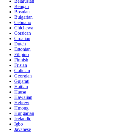
Belarusian
Bengali
Bosnian
Bulgarian
Cebuano
Chichewa
Corsican
Croatian
Dutch
Estonian
Filipino
Finnish
Frisian
Galician
Georgian
Gujarati
Haitian
Hausa
Hawaiian
Hebrew
Hmong
Hungarian
Icelandic
Igbo
Javanese