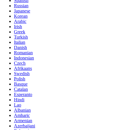
Spanish
Russian
Japanese
Korean
Arabic
Irish
Greek
Turkish
Italian
Danish
Romanian
Indonesian
Czech
Afrikaans
Swedish
Polish
Basque
Catalan
Esperanto
Hindi
Lao
Albanian
Amharic
Armenian
Azerbaijani