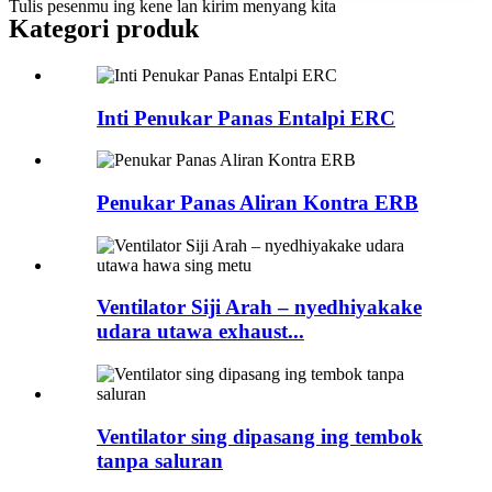
Tulis pesenmu ing kene lan kirim menyang kita
Kategori produk
Inti Penukar Panas Entalpi ERC
Penukar Panas Aliran Kontra ERB
Ventilator Siji Arah – nyedhiyakake
udara utawa exhaust...
Ventilator sing dipasang ing tembok
tanpa saluran