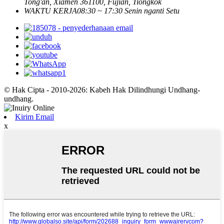
Tong'an, Xiamen 361100, Fujian, Tiongkok
WAKTU KERJA
08:30 ~ 17:30 Senin nganti Setu
© Hak Cipta - 2010-2026: Kabeh Hak Dilindhungi Undhang-
undhang.
Kirim Email
x