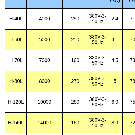
(Kw)
(%
380V-3-
H-40L
4000
250
2.4
7
50Hz
380V-3-
H-50L
5000
250
4.1
7
50Hz
380V-3-
H-70L
7000
160
4.5
7
50Hz
380V-3-
H-80L
8000
270
5
7
50Hz
380V-3-
H-120L
10000
280
6.9
7
50Hz
380V-3-
H-140L
14000
160
8.9
7
50Hz