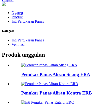
Ngarep
Produk
Inti Pertukaran Panas
Kategori
Inti Pertukaran Panas
Ventilasi
Produk unggulan
Penukar Panas Aliran Silang ERA
Penukar Panas Aliran Kontra ERB